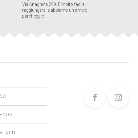
Via Anagnina 299. È molto facile
raggiungersi e abbiamo un ampio
parcheggio.
WS
IENDA
NTATTI