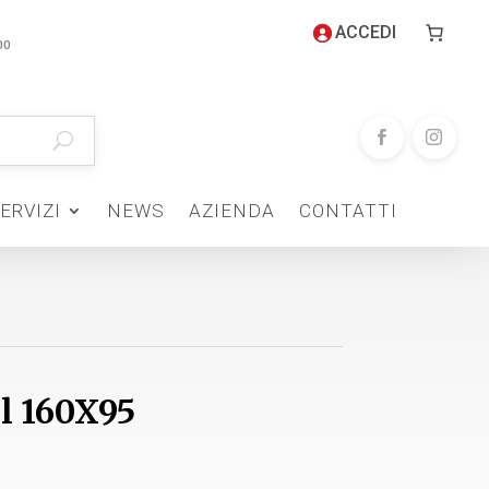
ACCEDI
00
ERVIZI
NEWS
AZIENDA
CONTATTI
l 160X95
zzo