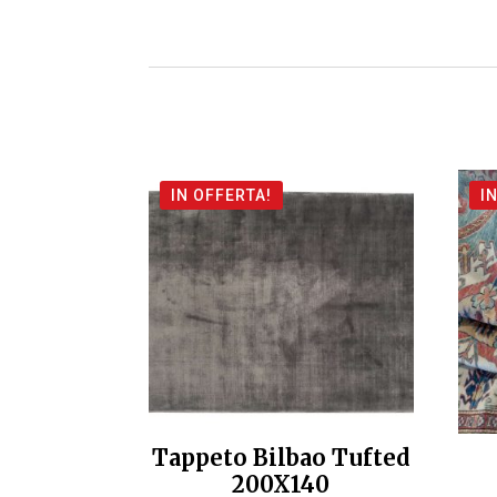
IN OFFERTA!
I
Tappeto Bilbao Tufted
200X140