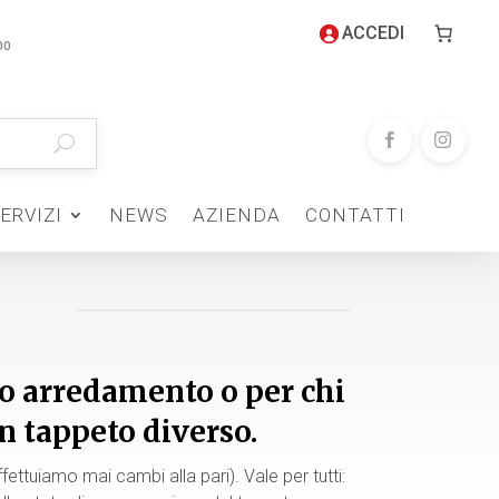
ACCEDI
00
ERVIZI
NEWS
AZIENDA
CONTATTI
o arredamento o per chi
n tappeto diverso.
ttuiamo mai cambi alla pari). Vale per tutti: