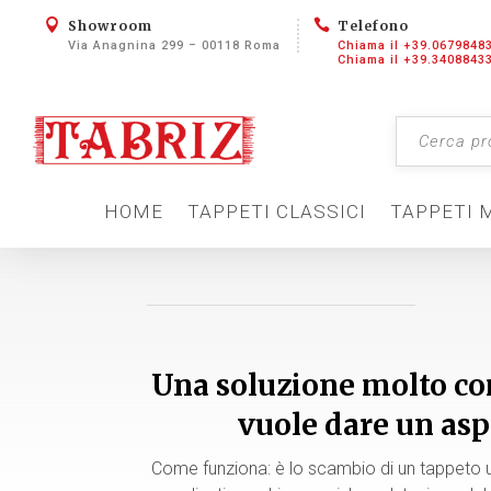


Showroom
Telefono
Via Anagnina 299 – 00118 Roma
Chiama il +39.0679848
Chiama il +39.3408843
HOME
TAPPETI CLASSICI
TAPPETI 
Una soluzione molto co
vuole dare un asp
Come funziona: è lo scambio di un tappeto us