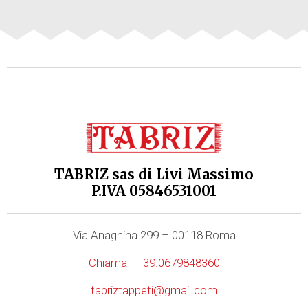
TABRIZ sas di Livi Massimo
P.IVA 05846531001
Via Anagnina 299 – 00118 Roma
Chiama il +39.0679848360
tabriztappeti@gmail.com