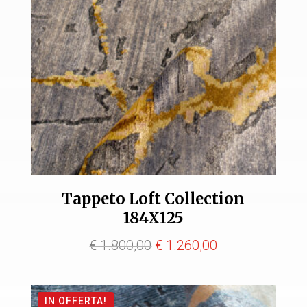
Tappeto Loft Collection
184X125
Il
Il
€
1.800,00
€
1.260,00
prezzo
prezzo
originale
attuale
IN OFFERTA!
era:
è: