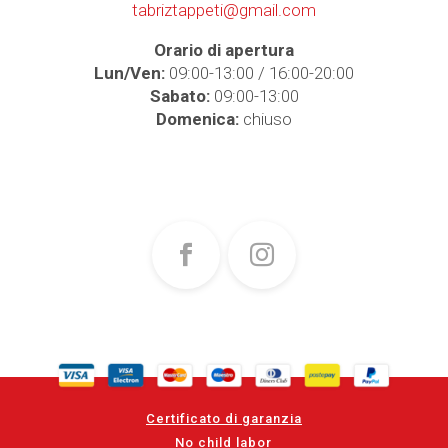
tabriztappeti@gmail.com
Orario di apertura
Lun/Ven:
09:00-13:00 / 16:00-20:00
Sabato:
09:00-13:00
Domenica:
chiuso
Certificato di garanzia
No child labor