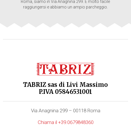
Roma, siamo in Via Anagnina 299. È molto facile
raggiungersi e abbiamo un ampio parcheggio.
TABRIZ sas di Livi Massimo
P.IVA 05846531001
Via Anagnina 299 – 00118 Roma
Chiama il +39.0679848360