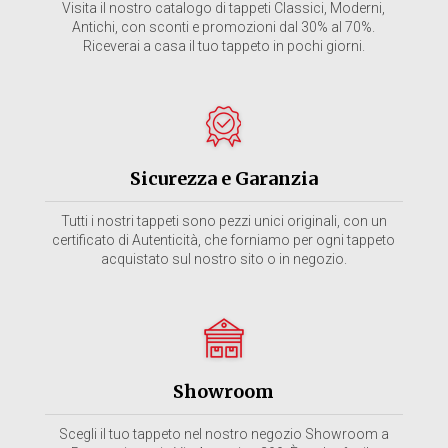
Visita il nostro catalogo di tappeti Classici, Moderni,
Antichi, con sconti e promozioni dal 30% al 70%.
Riceverai a casa il tuo tappeto in pochi giorni.
Sicurezza e Garanzia
Tutti i nostri tappeti sono pezzi unici originali, con un
certificato di Autenticità, che forniamo per ogni tappeto
acquistato sul nostro sito o in negozio.
Showroom
Scegli il tuo tappeto nel nostro negozio Showroom a