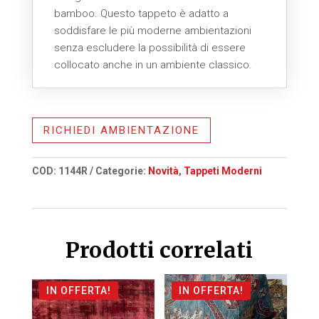
bamboo. Questo tappeto è adatto a
soddisfare le più moderne ambientazioni
senza escludere la possibilità di essere
collocato anche in un ambiente classico.
RICHIEDI AMBIENTAZIONE
COD:
1144R
Categorie:
Novità
,
Tappeti Moderni
Prodotti correlati
IN OFFERTA!
IN OFFERTA!