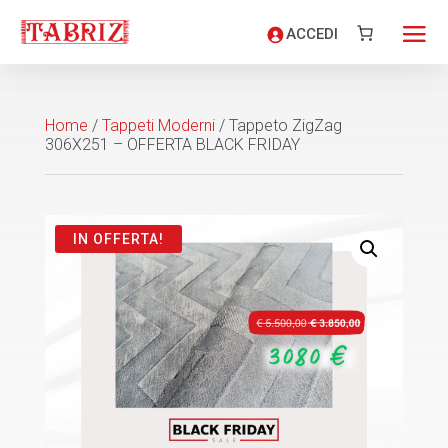
ACCEDI
Home
/
Tappeti Moderni
/ Tappeto ZigZag
306X251 – OFFERTA BLACK FRIDAY
IN OFFERTA!