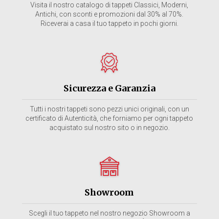
Visita il nostro catalogo di tappeti Classici, Moderni,
Antichi, con sconti e promozioni dal 30% al 70%.
Riceverai a casa il tuo tappeto in pochi giorni.
Sicurezza e Garanzia
Tutti i nostri tappeti sono pezzi unici originali, con un
certificato di Autenticità, che forniamo per ogni tappeto
acquistato sul nostro sito o in negozio.
Showroom
Scegli il tuo tappeto nel nostro negozio Showroom a