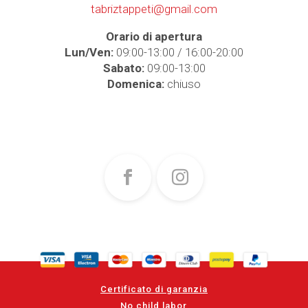
tabriztappeti@gmail.com
Orario di apertura
Lun/Ven:
09:00-13:00 / 16:00-20:00
Sabato:
09:00-13:00
Domenica:
chiuso
Certificato di garanzia
No child labor