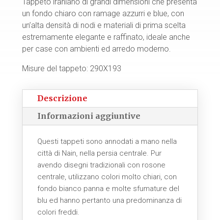
Tappeto iraniano di grandi dimensioni che presenta
un fondo chiaro con ramage azzurri e blue, con
un’alta densità di nodi e materiali di prima scelta
estremamente elegante e raffinato, ideale anche
per case con ambienti ed arredo moderno.
Misure del tappeto: 290X193
Descrizione
Informazioni aggiuntive
Questi tappeti sono annodati a mano nella
città di Nain, nella persia centrale. Pur
avendo disegni tradizionali con rosone
centrale, utilizzano colori molto chiari, con
fondo bianco panna e molte sfumature del
blu ed hanno pertanto una predominanza di
colori freddi.