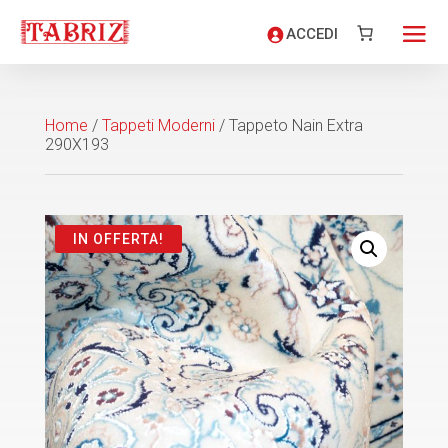
ACCEDI
Home
/
Tappeti Moderni
/ Tappeto Nain Extra
290X193
IN OFFERTA!