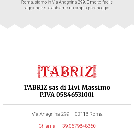
Roma, siamo in Via Anagnina 299. È molto facile
raggiungersi e abbiamo un ampio parcheggio.
TABRIZ sas di Livi Massimo
P.IVA 05846531001
Via Anagnina 299 – 00118 Roma
Chiama il +39.0679848360