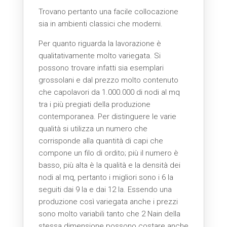
Trovano pertanto una facile collocazione
sia in ambienti classici che moderni.
Per quanto riguarda la lavorazione è
qualitativamente molto variegata. Si
possono trovare infatti sia esemplari
grossolani e dal prezzo molto contenuto
che capolavori da 1.000.000 di nodi al mq
tra i più pregiati della produzione
contemporanea. Per distinguere le varie
qualità si utilizza un numero che
corrisponde alla quantità di capi che
compone un filo di ordito; più il numero è
basso, più alta è la qualità e la densità dei
nodi al mq, pertanto i migliori sono i 6 la
seguiti dai 9 la e dai 12 la. Essendo una
produzione così variegata anche i prezzi
sono molto variabili tanto che 2 Nain della
stessa dimensione possono costare anche