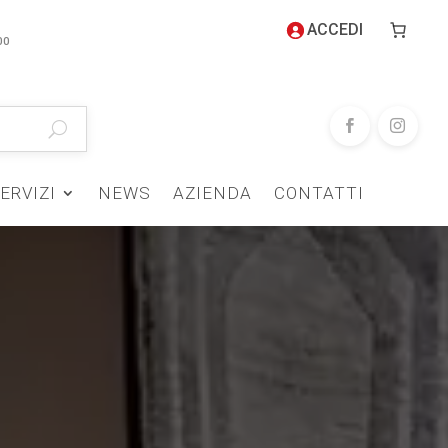
ACCEDI
00
ERVIZI
NEWS
AZIENDA
CONTATTI